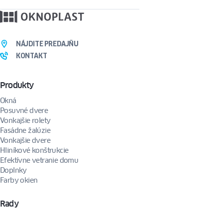
NÁJDITE PREDAJŇU
KONTAKT
Produkty
Okná
Posuvné dvere
Vonkajšie rolety
Fasádne žalúzie
Vonkajšie dvere
Hliníkové konštrukcie
Efektívne vetranie domu
Doplnky
Farby okien
Rady