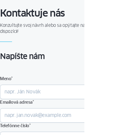
Kontaktuje nás
Konzultujte svoj návrh alebo sa opýtajte na produkt. Sme Vám k
dispozícii!
Napíšte nám
Meno
*
Emailová adresa
*
Telefónne číslo
*