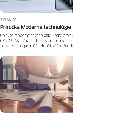
3 ČLÁNKY
Príručka Moderné technológie
Objavte moderné technológie, ktoré prenikajú do sveta produktov
OKNOPLAST. Zoznámte sa s budúcnosťou stavebníctva a zistite, ako
tieto technológie môžu zlepšiť váš každodenný život.