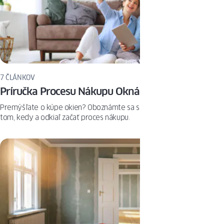
7 ČLÁNKOV
Príručka Procesu Nákupu Okná
Premýšľate o kúpe okien? Oboznámte sa s odpoveďami na otázky o
tom, kedy a odkiaľ začať proces nákupu.