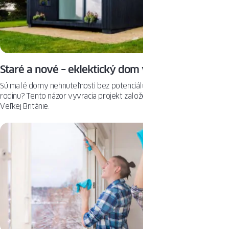
Staré a nové – eklektický dom vo Veľkej Británii
Sú malé domy nehnuteľnosti bez potenciálu pre rozrastajúcu sa
rodinu? Tento názor vyvracia projekt založený na kontrastoch z
Veľkej Británie.