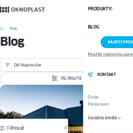
PRODUKTY
BLOG
Blog
Blog
NÁJDITE PRE
Použite nástroj na por
Od Najnovšie
KONTAKT
FILTRUJTE
O nás
Pressroom
Sociálne médiá
Filtrovať