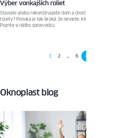
Výber vonkajších roliet
Staviate alebo rekonštruujete dom a chcete namontovať vonkajšie
rolety? Ponuka je tak široká, že neviete, ktorý model si vybrať?
Pozrite si nášho sprievodcu.
1
2
…
6
Oknoplast blog