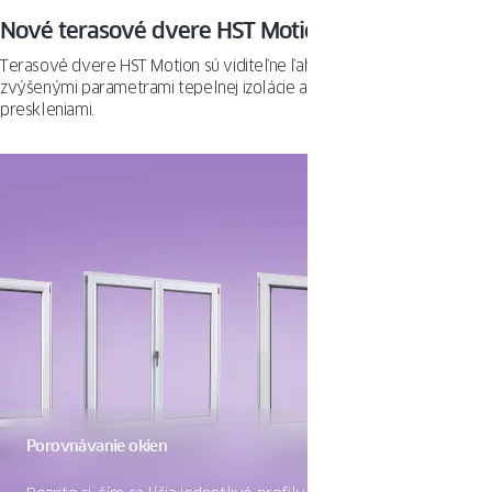
Nové terasové dvere HST Motion
Terasové dvere HST Motion sú viditeľne ľahšej konštrukcie, so
zvýšenými parametrami tepelnej izolácie a veľkými a stabilnými
preskleniami.
Porovnávanie okien