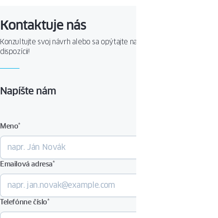
Kontaktuje nás
Konzultujte svoj návrh alebo sa opýtajte na produkt. Sme Vám k
dispozícii!
Napíšte nám
Meno
*
Emailová adresa
*
Telefónne číslo
*