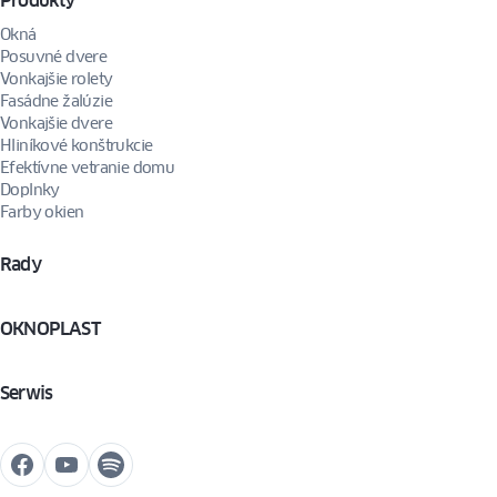
Produkty
Okná
Posuvné dvere
Vonkajšie rolety
Fasádne žalúzie
Vonkajšie dvere
Hliníkové konštrukcie
Efektívne vetranie domu
Doplnky
Farby okien
Rady
OKNOPLAST
Serwis