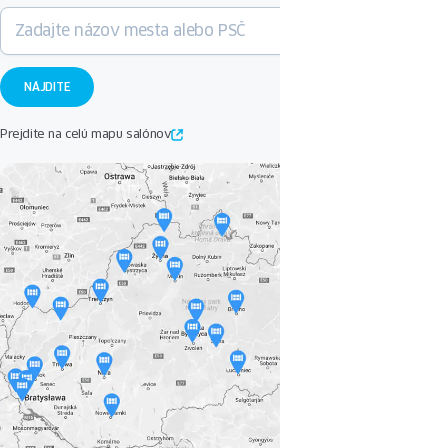
Prejdite na celú mapu salónov