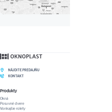
NÁJDITE PREDAJŇU
KONTAKT
Produkty
Okná
Posuvné dvere
Vonkajšie rolety