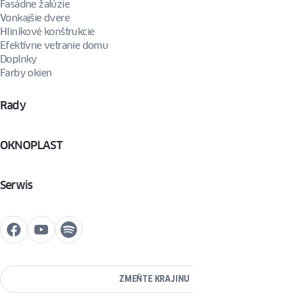
Fasádne žalúzie
Vonkajšie dvere
Hliníkové konštrukcie
Efektívne vetranie domu
Doplnky
Farby okien
Rady
OKNOPLAST
Serwis
ZMEŇTE KRAJINU