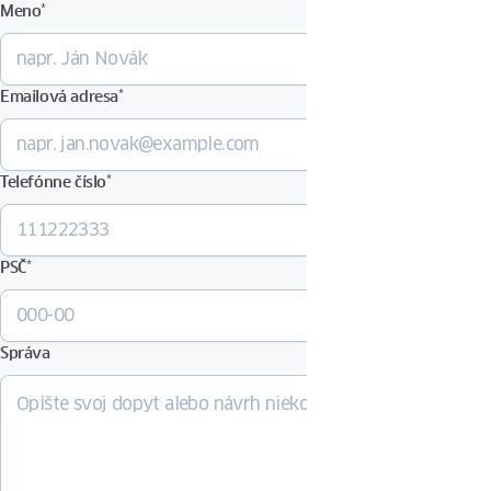
Meno
*
Emailová adresa
*
Telefónne číslo
*
PSČ
*
Správa