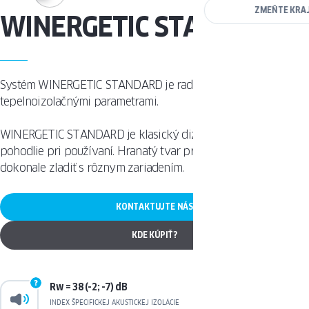
ZMEŇTE KRA
WINERGETIC STANDARD
Systém WINERGETIC STANDARD je rad produktov s dobrými
tepelnoizolačnými parametrami.
WINERGETIC STANDARD je klasický dizajn a neuveriteľné
pohodlie pri používaní. Hranatý tvar profilu umožňuje oknu sa
dokonale zladiť s rôznym zariadením.
KONTAKTUJTE NÁS
KDE KÚPIŤ?
Rw = 38 (-2; -7) dB
INDEX ŠPECIFICKEJ AKUSTICKEJ IZOLÁCIE