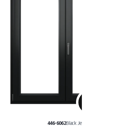
446-6062
Black Jet