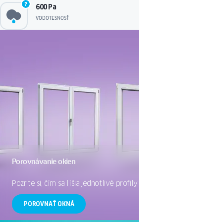
600 Pa
VODOTESNOSŤ
Porovnávanie okien
Pozrite si, čím sa líšia jednotlivé profily okien OKNOPLAST.
POROVNAŤ OKNÁ