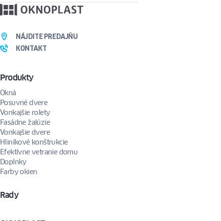
NÁJDITE PREDAJŇU
KONTAKT
Produkty
Okná
Posuvné dvere
Vonkajšie rolety
Fasádne žalúzie
Vonkajšie dvere
Hliníkové konštrukcie
Efektívne vetranie domu
Doplnky
Farby okien
Rady