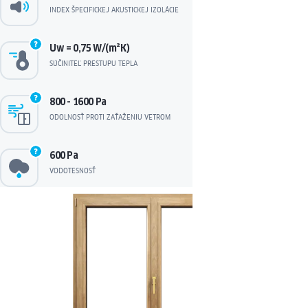
INDEX ŠPECIFICKEJ AKUSTICKEJ IZOLÁCIE
Uw = 0,75 W/(m²K)
SÚČINITEĽ PRESTUPU TEPLA
800 - 1600 Pa
ODOLNOSŤ PROTI ZAŤAŽENIU VETROM
600 Pa
VODOTESNOSŤ