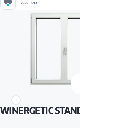
VODOTESNOSŤ
WINERGETIC STANDARD