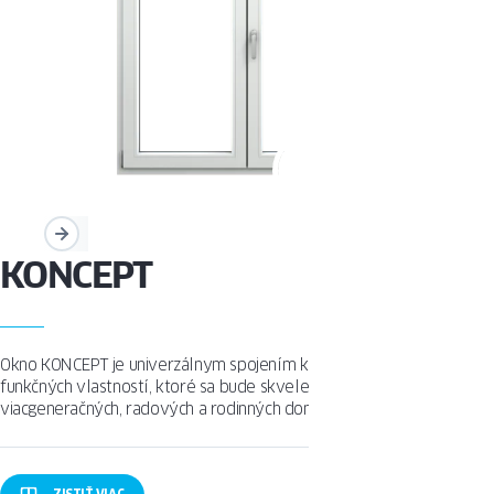
KONCEPT
Okno KONCEPT je univerzálnym spojením klasickej estetiky a
funkčných vlastností, ktoré sa bude skvele hodiť vo
viacgeneračných, radových a rodinných domoch.