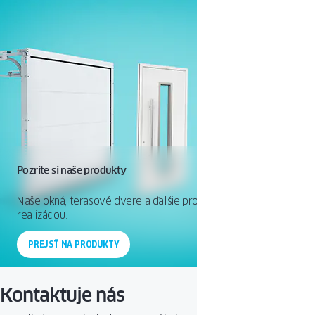
Pozrite si naše produkty
Naše okná, terasové dvere a ďalšie produkty spolu s ich
realizáciou.
PREJSŤ NA PRODUKTY
Kontaktuje nás