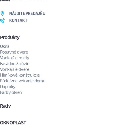
NÁJDITE PREDAJŇU
KONTAKT
Produkty
Okná
Posuvné dvere
Vonkajšie rolety
Fasádne žalúzie
Vonkajšie dvere
Hliníkové konštrukcie
Efektívne vetranie domu
Doplnky
Farby okien
Rady
OKNOPLAST