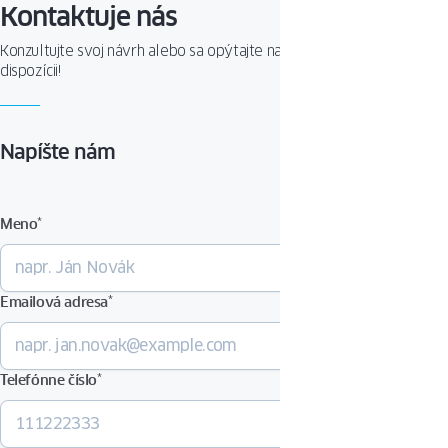
Kontaktuje nás
Konzultujte svoj návrh alebo sa opýtajte na produkt. Sme Vám k
dispozícii!
Napíšte nám
Meno
*
Emailová adresa
*
Telefónne číslo
*