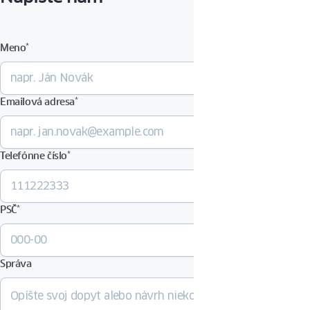
Meno
*
Emailová adresa
*
Telefónne číslo
*
PSČ
*
Správa