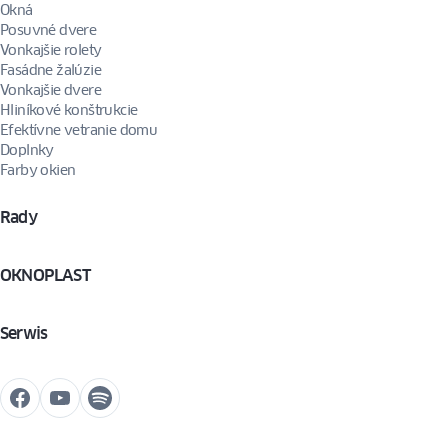
Okná
Posuvné dvere
Vonkajšie rolety
Fasádne žalúzie
Vonkajšie dvere
Hliníkové konštrukcie
Efektívne vetranie domu
Doplnky
Farby okien
Rady
OKNOPLAST
Serwis