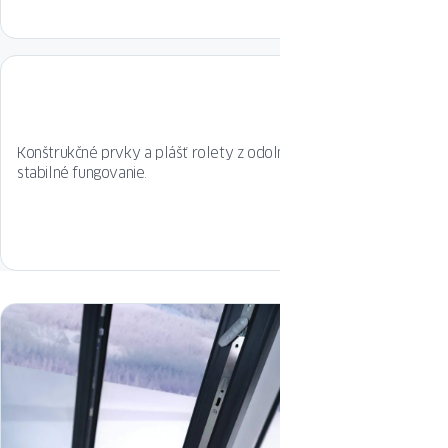
Konštrukčné prvky a plášť rolety z odolného hliníka zaručujú
stabilné fungovanie.