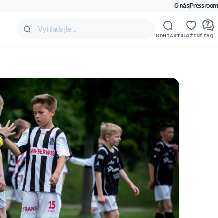
O nás
Pressroom
KONTAKT
ULOŽENÉ
FAQ