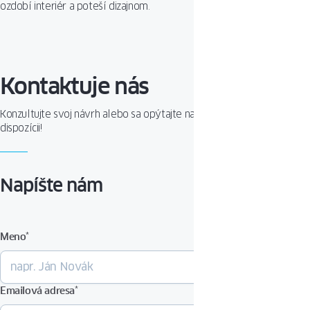
ozdobí interiér a poteší dizajnom.
Kontaktuje nás
Konzultujte svoj návrh alebo sa opýtajte na produkt. Sme Vám k
dispozícii!
Napíšte nám
Meno
*
Emailová adresa
*