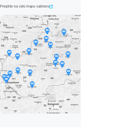
Prejdite na celú mapu salónov