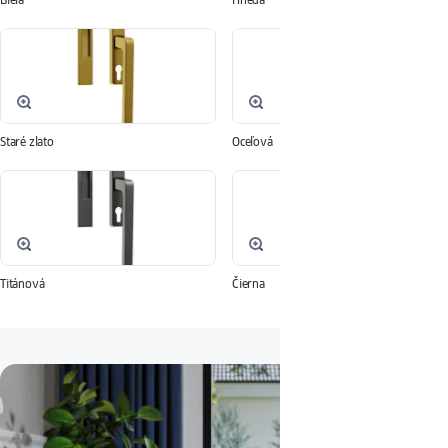
Staré zlato
Oceľová
Titánová
Čierna