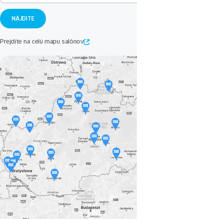
Prejdite na celú mapu salónov