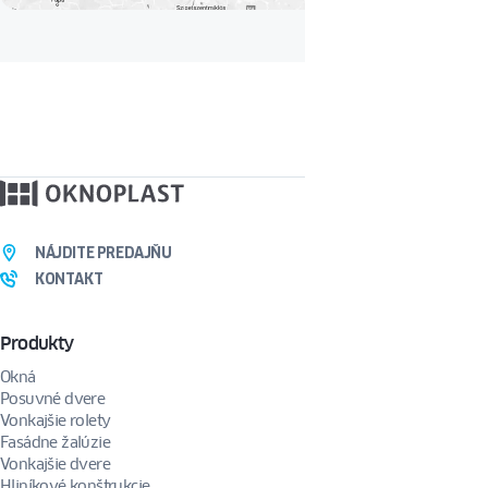
NÁJDITE PREDAJŇU
KONTAKT
Produkty
Okná
Posuvné dvere
Vonkajšie rolety
Fasádne žalúzie
Vonkajšie dvere
Hliníkové konštrukcie