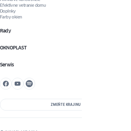
Efektívne vetranie domu
Doplnky
Farby okien
Rady
OKNOPLAST
Serwis
ZMEŇTE KRAJINU