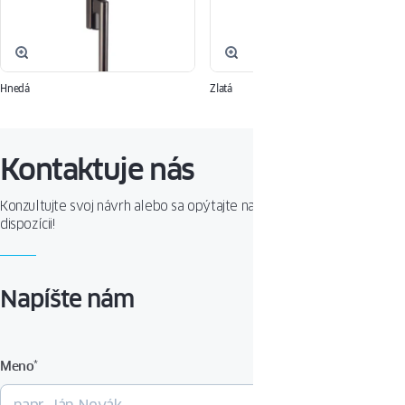
Hnedá
Zlatá
Kontaktuje nás
Konzultujte svoj návrh alebo sa opýtajte na produkt. Sme Vám k
dispozícii!
Napíšte nám
Meno
*