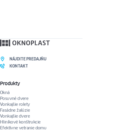
NÁJDITE PREDAJŇU
KONTAKT
Produkty
Okná
Posuvné dvere
Vonkajšie rolety
Fasádne žalúzie
Vonkajšie dvere
Hliníkové konštrukcie
Efektívne vetranie domu