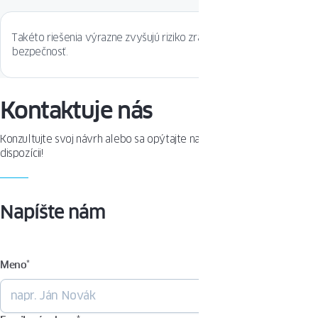
Takéto riešenia výrazne zvyšujú riziko zranenia a ovplyvňujú
bezpečnosť.
Kontaktuje nás
Konzultujte svoj návrh alebo sa opýtajte na produkt. Sme Vám k
dispozícii!
Napíšte nám
Meno
*