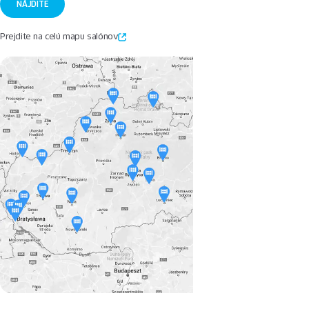
Prejdite na celú mapu salónov