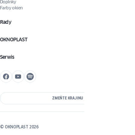
Doplnky
Farby okien
Rady
OKNOPLAST
Serwis
ZMEŇTE KRAJINU
© OKNOPLAST 2026