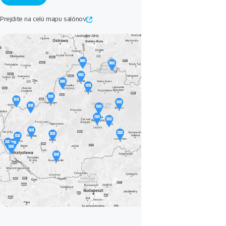
Prejdite na celú mapu salónov