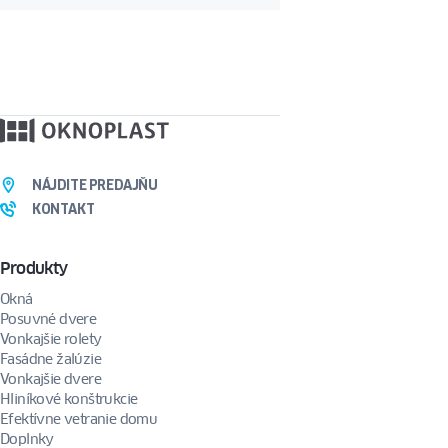
NÁJDITE PREDAJŇU
KONTAKT
Produkty
Okná
Posuvné dvere
Vonkajšie rolety
Fasádne žalúzie
Vonkajšie dvere
Hliníkové konštrukcie
Efektívne vetranie domu
Doplnky