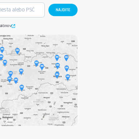
salónov