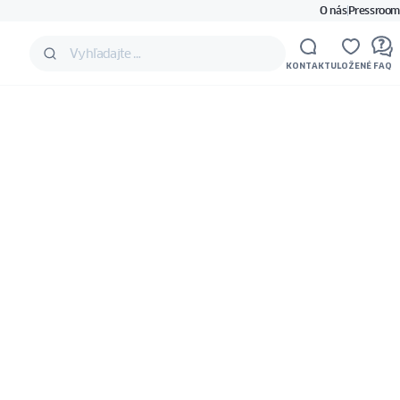
O nás
Pressroom
KONTAKT
ULOŽENÉ
FAQ