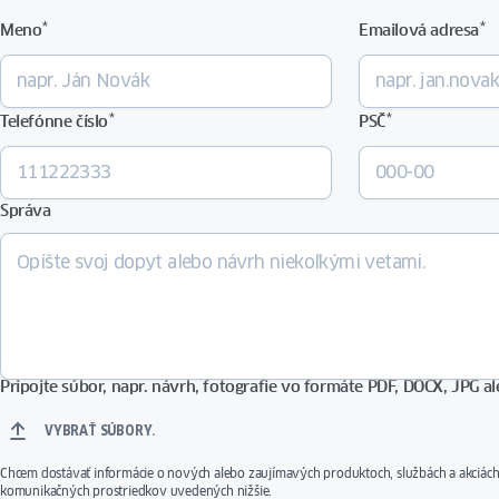
*
*
Meno
Emailová adresa
*
*
Telefónne číslo
PSČ
Správa
Pripojte súbor, napr. návrh, fotografie vo formáte PDF, DOCX, JPG ale
VYBRAŤ SÚBORY.
Chcem dostávať informácie o nových alebo zaujímavých produktoch, službách a akci
komunikačných prostriedkov uvedených nižšie.