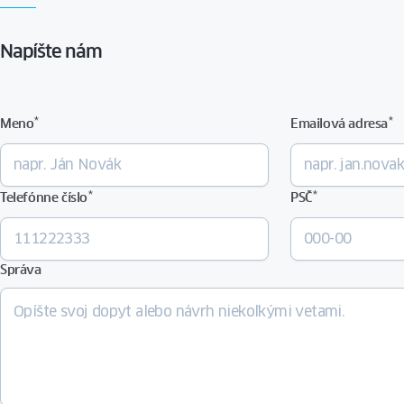
Napíšte nám
*
*
Meno
Emailová adresa
*
*
Telefónne číslo
PSČ
Správa