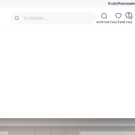
O nás
Pressroom
KONTAKT
ULOŽENÉ
FAQ