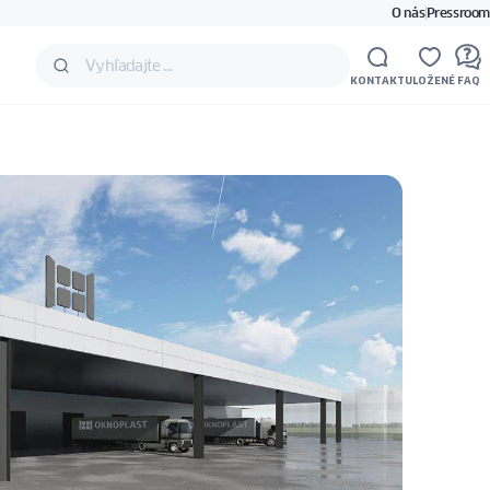
O nás
Pressroom
KONTAKT
ULOŽENÉ
FAQ