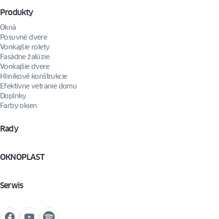
Produkty
Okná
Posuvné dvere
Vonkajšie rolety
Fasádne žalúzie
Vonkajšie dvere
Hliníkové konštrukcie
Efektívne vetranie domu
Doplnky
Farby okien
Rady
OKNOPLAST
Serwis